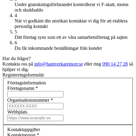
Under granskningsförfarandet kontrollerar vi F-skatt, moms
och skuldsaldo
4
När vi godkänt din ansökan kontaktar vi dig för att etablera
personlig kontakt
5
Ditt företag syns som ett av våra samarbetsföretag på sajten
6
Du får inkommande beställningar från kunder
Har du frågor?
Kontakta oss på
info@hantverkareinorr.se
eller ring
090 14 27 28
så
hjälper vi dig.
Registreringsformulär
Företagsinformation
Företagsnamn *
Organisationsnummer *
Webbplats
Kontaktuppgifter
Kontaktperson *