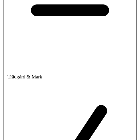
Trädgård & Mark